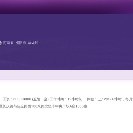
河南省 ·濮阳市 ·华龙区
资：6000-8000 (五险一金) 工作时间：12小时制！ 休假： 上12休24/小时，每月
龙区长庆路与任丘路西100米路北恒丰中央广场A座1506室