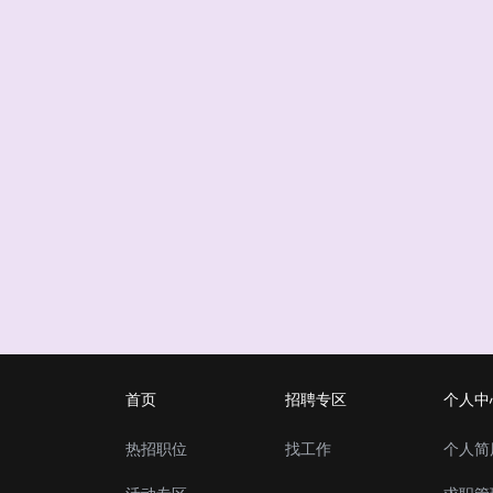
首页
招聘专区
个人中
热招职位
找工作
个人简
活动专区
求职管