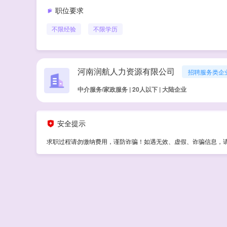
职位要求
不限经验
不限学历
河南润航人力资源有限公司
招聘服务类企
中介服务/家政服务 | 20人以下 | 大陆企业
安全提示
求职过程请勿缴纳费用，谨防诈骗！如遇无效、虚假、诈骗信息，