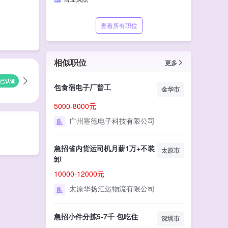
查看所有职位
相似职位
更多
已认证
包食宿电子厂普工
金华市
5000-8000元
广州塞德电子科技有限公司
急招省内货运司机月薪1万+不装
太原市
卸
10000-12000元
太原华扬汇运物流有限公司
急招小件分拣5-7千 包吃住
深圳市