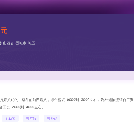
 元
山西省 ·晋城市 ·城区
后八轮的，翻斗的前四后八，综合薪资10000到13000左右， 跑外运物流综合工资1
资12000到14000左右。
全勤奖
有年假
有补助