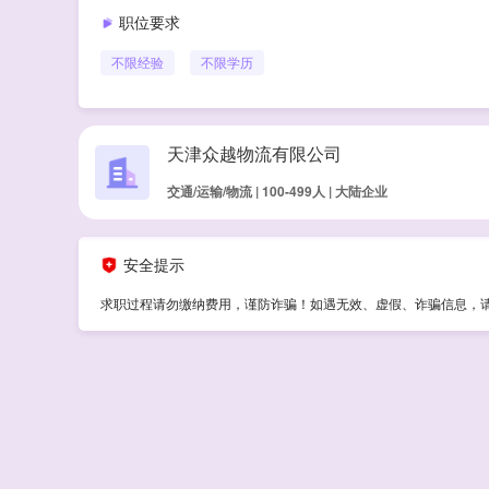
职位要求
不限经验
不限学历
天津众越物流有限公司
交通/运输/物流 | 100-499人 | 大陆企业
安全提示
求职过程请勿缴纳费用，谨防诈骗！如遇无效、虚假、诈骗信息，