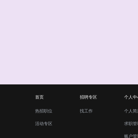
首页
招聘专区
个人中
热招职位
找工作
个人简
活动专区
求职管
账户管