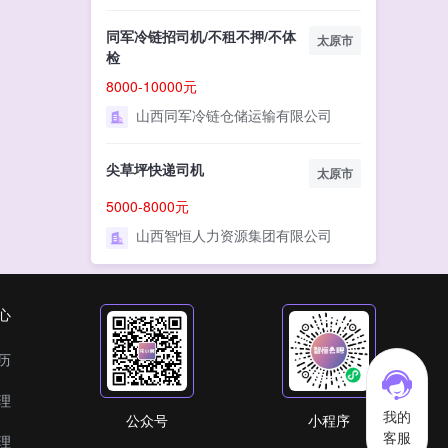
同军冷链招司机/不租不押/不体
太原市
检
8000-10000元
山西同军冷链仓储运输有限公司
尖草坪快递司机
太原市
5000-8000元
山西智恒人力资源集团有限公司
心
历
理
我的
公众号
小程序
客服
理