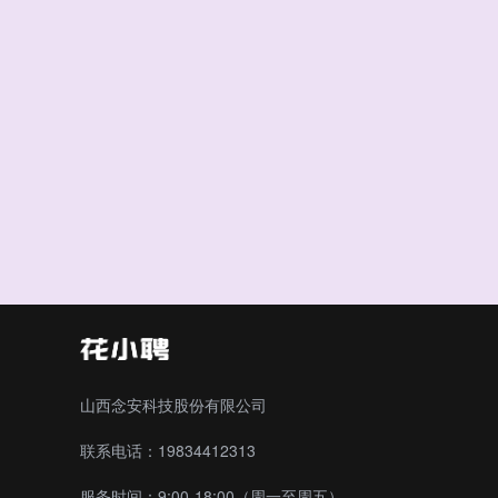
山西念安科技股份有限公司
联系电话：19834412313
服务时间：9:00-18:00（周一至周五）