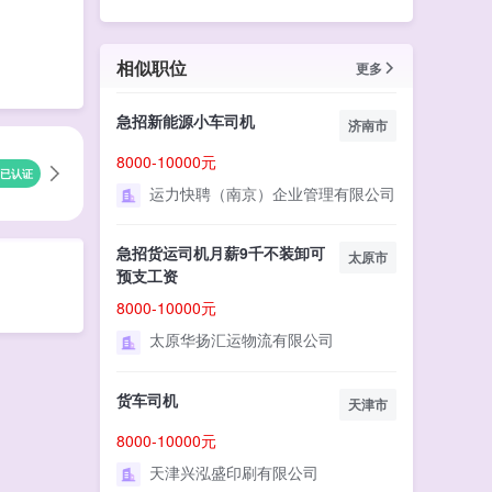
相似职位
更多
急招新能源小车司机
济南市
8000-10000元
已认证
运力快聘（南京）企业管理有限公司
急招货运司机月薪9千不装卸可
太原市
预支工资
8000-10000元
太原华扬汇运物流有限公司
货车司机
天津市
8000-10000元
天津兴泓盛印刷有限公司