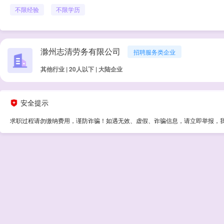
不限经验
不限学历
滁州志清劳务有限公司
招聘服务类企业
其他行业 | 20人以下 | 大陆企业
安全提示
求职过程请勿缴纳费用，谨防诈骗！如遇无效、虚假、诈骗信息，请立即举报，