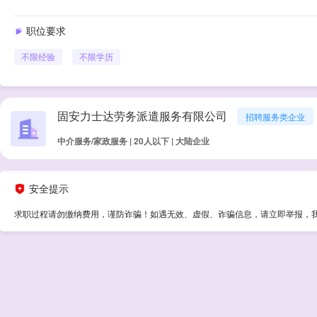
职位要求
不限经验
不限学历
固安力士达劳务派遣服务有限公司
招聘服务类企业
中介服务/家政服务 | 20人以下 | 大陆企业
安全提示
求职过程请勿缴纳费用，谨防诈骗！如遇无效、虚假、诈骗信息，请立即举报，