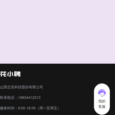
山西念安科技股份有限公司
联系电话：19834412313
我的
客服
服务时间：9:00-18:00（周一至周五）