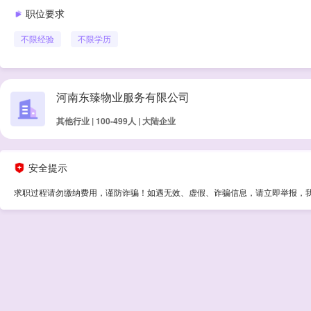
职位要求
不限经验
不限学历
河南东臻物业服务有限公司
其他行业 | 100-499人 | 大陆企业
安全提示
求职过程请勿缴纳费用，谨防诈骗！如遇无效、虚假、诈骗信息，请立即举报，