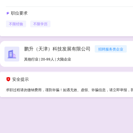
职位要求
不限经验
不限学历
鹏升（天津）科技发展有限公司
招聘服务类企业
其他行业 | 20-99人 | 大陆企业
安全提示
求职过程请勿缴纳费用，谨防诈骗！如遇无效、虚假、诈骗信息，请立即举报，