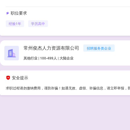
职位要求
经验
1年
学历
高中
常州俊杰人力资源有限公司
招聘服务类企业
其他行业 | 100-499人 | 大陆企业
安全提示
求职过程请勿缴纳费用，谨防诈骗！如遇无效、虚假、诈骗信息，请立即举报，