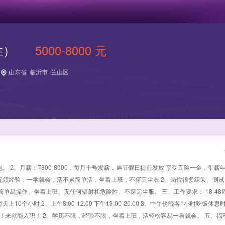
住）
5000-8000 元
山东省 ·临沂市 ·兰山区
。 2、月薪：7800-8000，每月十号发薪，遇节假日提前发放 享受五险一金，带薪
均无须经验，一学就会，活不累简单活，坐着上班，不穿无尘衣 2、岗位很多组装、测
单易操作、坐着上班、无任何辐射和危险性、不穿无尘服。 三、工作要求： 18-48
个小时 2、上午8:00-12.00 下午13.00-20.00 3、中午傍晚各1小时吃饭休息
很低！来就能入职！ 2、学历不限，经验不限，坐着上班，活轻松容易一看就会。 五、福