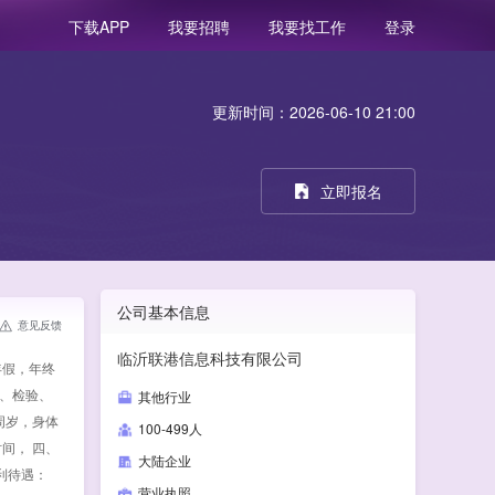
我要招聘
我要找工作
登录
下载APP
更新时间：2026-06-10 21:00
立即报名
公司基本信息
意见反馈
临沂联港信息科技有限公司
年假，年终
试、检验、
其他行业
周岁，身体
100-499人
时间， 四、
大陆企业
利待遇：
营业执照