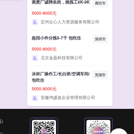
燕窝厂诚聘坐岗，挑拣工6K-8K
廊坊市
5000-8000元
定州众心人力资源服务有限公司
急招小件分拣5-7千 包吃住
深圳市
5000-8000元
北京金磊科技有限公司
冰杯厂操作工/长白班/空调车间/
芜湖市
包吃住
5000-8000元
安徽鸿盛途企业管理有限公司
心