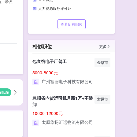
汤、米饭、
人力资源服务许可证
查看所有职位
相似职位
更多
包食宿电子厂普工
金华市
5000-8000元
广州塞德电子科技有限公司
已认证
急招省内货运司机月薪1万+不装
太原市
卸
10000-12000元
太原华扬汇运物流有限公司