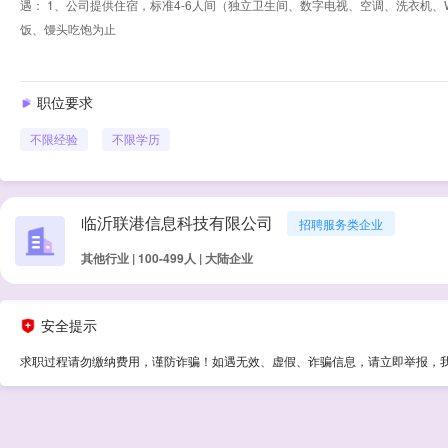
遇： 1、公司提供住宿，标准4-6人间（独立卫生间、数字电视、空调、洗衣机、W
饭、馒头吃饱为止
职位要求
不限经验
不限学历
临沂联港信息科技有限公司
招聘服务类企业
其他行业 | 100-499人 | 大陆企业
安全提示
求职过程请勿缴纳费用，谨防诈骗！如遇无效、虚假、诈骗信息，请立即举报，