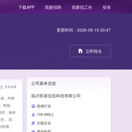
我要招聘
我要找工作
登录
下载APP
更新时间：2026-06-10 20:47
立即报名
公司基本信息
意见反馈
临沂联港信息科技有限公司
年假，年终
试、检验、
其他行业
周岁，身体
100-499人
时间， 四、
大陆企业
利待遇：
营业执照