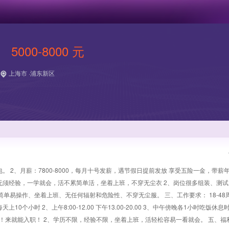
5000-8000 元
上海市 ·浦东新区
。 2、月薪：7800-8000，每月十号发薪，遇节假日提前发放 享受五险一金，带薪
均无须经验，一学就会，活不累简单活，坐着上班，不穿无尘衣 2、岗位很多组装、测
单易操作、坐着上班、无任何辐射和危险性、不穿无尘服。 三、工作要求： 18-48
个小时 2、上午8:00-12.00 下午13.00-20.00 3、中午傍晚各1小时吃饭休息
很低！来就能入职！ 2、学历不限，经验不限，坐着上班，活轻松容易一看就会。 五、福