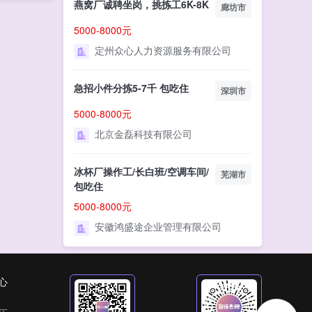
燕窝厂诚聘坐岗，挑拣工6K-8K
廊坊市
5000-8000元
定州众心人力资源服务有限公司
急招小件分拣5-7千 包吃住
深圳市
5000-8000元
北京金磊科技有限公司
冰杯厂操作工/长白班/空调车间/
芜湖市
包吃住
5000-8000元
安徽鸿盛途企业管理有限公司
心