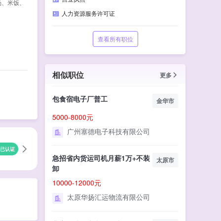
汤、米饭、
人力资源服务许可证
查看所有职位
相似职位
更多
包食宿电子厂普工
金华市
5000-8000元
广州塞德电子科技有限公司
已认证
急招省内货运司机月薪1万+不装
太原市
卸
10000-12000元
太原华扬汇运物流有限公司