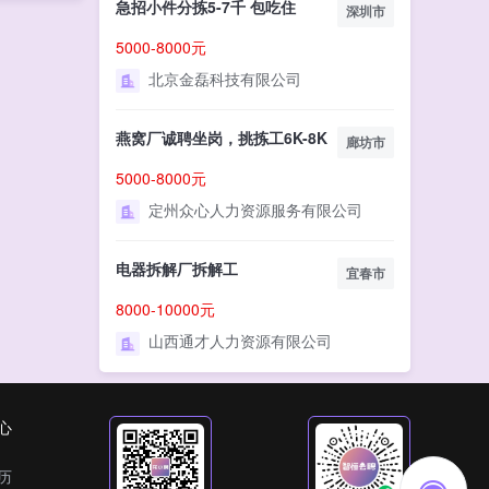
急招小件分拣5-7千 包吃住
深圳市
5000-8000元
北京金磊科技有限公司
燕窝厂诚聘坐岗，挑拣工6K-8K
廊坊市
5000-8000元
定州众心人力资源服务有限公司
电器拆解厂拆解工
宜春市
8000-10000元
山西通才人力资源有限公司
心
历