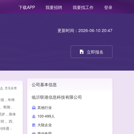
我要招聘
我要找工作
登录
下载APP
更新时间：2026-06-10 20:47
立即报名
公司基本信息
意见反馈
临沂联港信息科技有限公司
年假，年终
试、检验、
其他行业
周岁，身体
100-499人
时间， 四、
大陆企业
利待遇：
营业执照