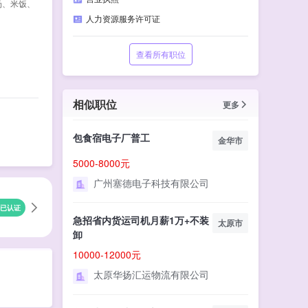
汤、米饭、
人力资源服务许可证
查看所有职位
相似职位
更多
包食宿电子厂普工
金华市
5000-8000元
广州塞德电子科技有限公司
已认证
急招省内货运司机月薪1万+不装
太原市
卸
10000-12000元
太原华扬汇运物流有限公司