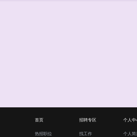
首页
招聘专区
个人中
热招职位
找工作
个人简