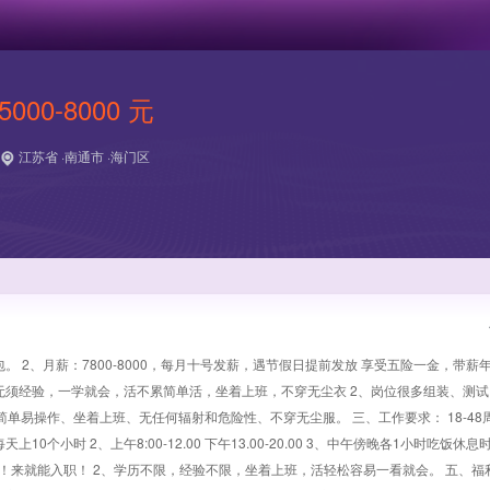
5000-8000 元
江苏省 ·南通市 ·海门区
。 2、月薪：7800-8000，每月十号发薪，遇节假日提前发放 享受五险一金，带薪
均无须经验，一学就会，活不累简单活，坐着上班，不穿无尘衣 2、岗位很多组装、测
单易操作、坐着上班、无任何辐射和危险性、不穿无尘服。 三、工作要求： 18-48
个小时 2、上午8:00-12.00 下午13.00-20.00 3、中午傍晚各1小时吃饭休息
很低！来就能入职！ 2、学历不限，经验不限，坐着上班，活轻松容易一看就会。 五、福