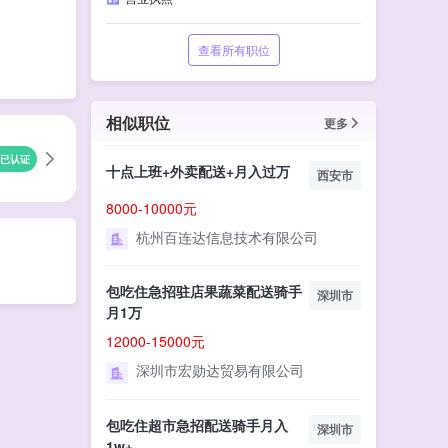
查看所有职位
相似职位
更多
已认证
十点上班+外卖配送+月入过万
西安市
8000-10000元
杭州百连达信息技术有限公司
包吃住急招驻店果蔬菜配送骑手
深圳市
月1万
12000-15000元
深圳市宏勋达贸易有限公司
包吃住超市急招配送骑手月入
深圳市
1w+