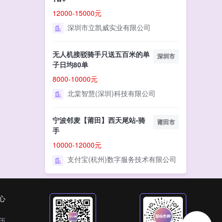
12000-15000元
深圳市立凯威实业有限公司
无人机接驳骑手只送五百米的单
深圳市
子日均80单
8000-10000元
北棠智慧(深圳)科技有限公司
宁波邻麦【莆田】西天尾站-骑
莆田市
手
10000-12000元
支付宝(杭州)数字服务技术有限公司
心
历