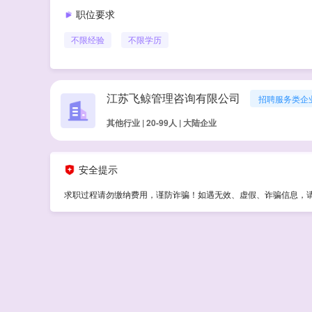
职位要求
不限经验
不限学历
江苏飞鲸管理咨询有限公司
招聘服务类企
其他行业 | 20-99人 | 大陆企业
安全提示
求职过程请勿缴纳费用，谨防诈骗！如遇无效、虚假、诈骗信息，