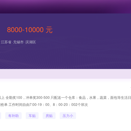
8000-10000 元
江苏省 ·无锡市 ·滨湖区
 全勤奖100，冲单奖300-500 只配送一个仓库：食品，水果，蔬菜，面包等生活日
工作时间自由7:00-19：00、8：00-20：002个班次
有补助
车贴
房贴
压力小