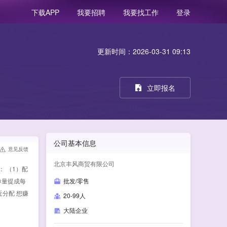
我要招聘
我要找工作
登录
下载APP
更新时间：2026-03-31 09:13
立即报名
公司基本信息
意见反馈
北京丰风商贸有限公司
 （1）配
单量提成每
批发/零售
就近分配 想赚
20-99人
大陆企业