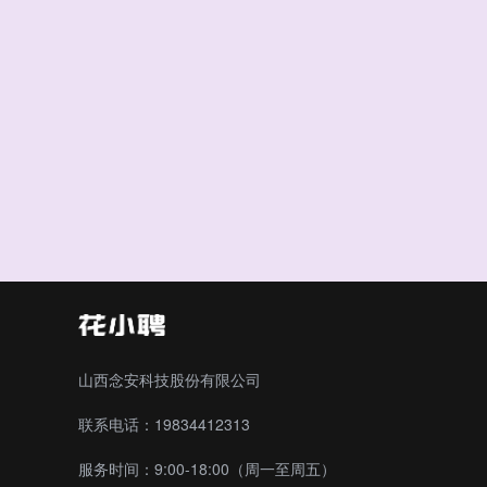
山西念安科技股份有限公司
联系电话：19834412313
服务时间：9:00-18:00（周一至周五）