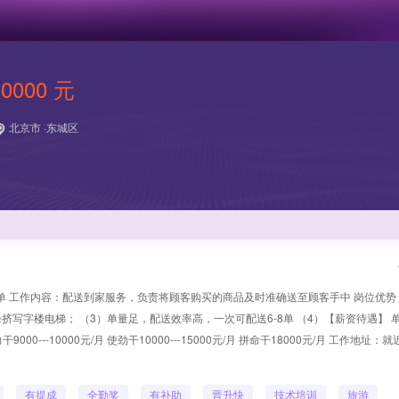
10000 元
北京市 ·东城区
订单 工作内容：配送到家服务，负责将顾客购买的商品及时准确送至顾客手中 岗位优势：
写字楼电梯； （3）单量足，配送效率高，一次可配送6-8单 （4）【薪资待遇】 
000---10000元/月 使劲干10000---15000元/月 拼命干18000元/月 工作地址：
有提成
全勤奖
有补助
晋升快
技术培训
旅游