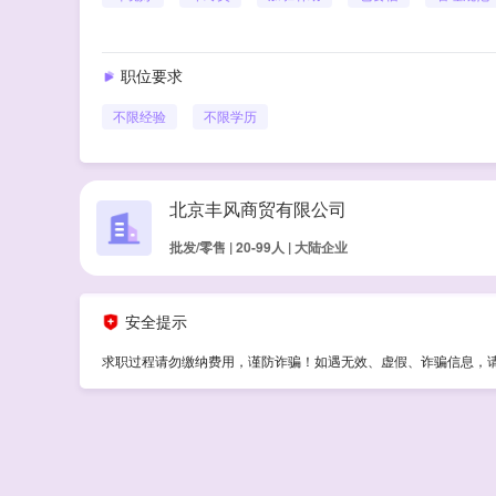
职位要求
不限经验
不限学历
北京丰风商贸有限公司
批发/零售 | 20-99人 | 大陆企业
安全提示
求职过程请勿缴纳费用，谨防诈骗！如遇无效、虚假、诈骗信息，