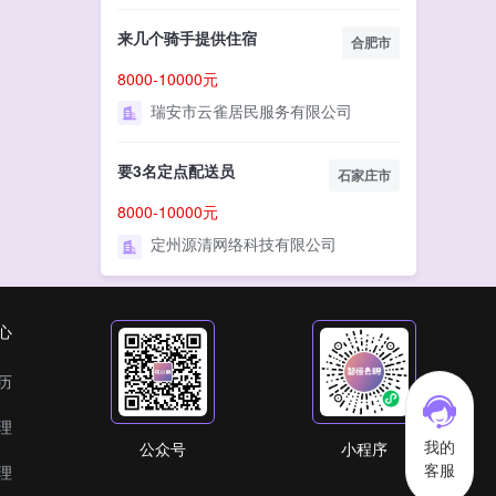
来几个骑手提供住宿
合肥市
8000-10000元
瑞安市云雀居民服务有限公司
要3名定点配送员
石家庄市
8000-10000元
定州源清网络科技有限公司
心
历
理
我的
公众号
小程序
客服
理