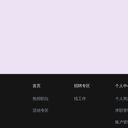
首页
招聘专区
个人中
热招职位
找工作
个人简
活动专区
求职管
账户管