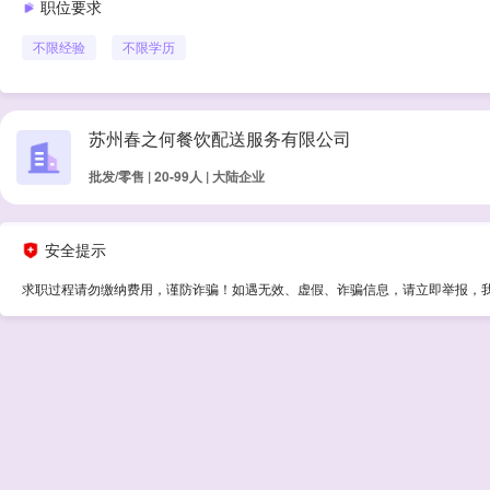
职位要求
不限经验
不限学历
苏州春之何餐饮配送服务有限公司
批发/零售 | 20-99人 | 大陆企业
安全提示
求职过程请勿缴纳费用，谨防诈骗！如遇无效、虚假、诈骗信息，请立即举报，