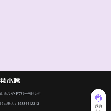
山西念安科技股份有限公司
联系电话：19834412313
我的