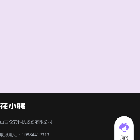
山西念安科技股份有限公司
联系电话：19834412313
我的