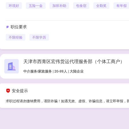
环境好
五险一金
加班补助
包食宿
全勤奖
有年假
职位要求
不限经验
不限学历
天津市西青区宏伟货运代理服务部（个体工商户）
中介服务/家政服务 | 20-99人 | 大陆企业
安全提示
求职过程请勿缴纳费用，谨防诈骗！如遇无效、虚假、诈骗信息，请立即举报，