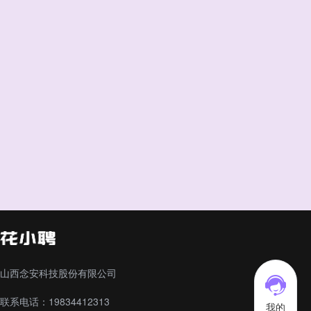
山西念安科技股份有限公司
联系电话：19834412313
我的