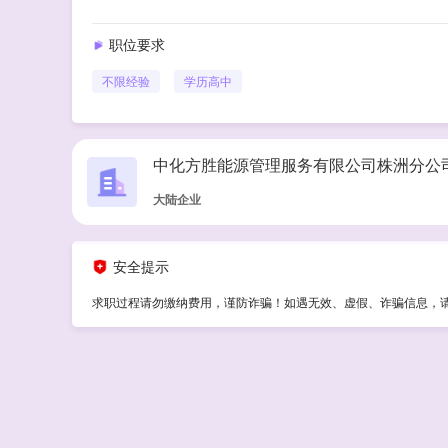
职位要求
不限经验
学历
高中
中化方胜能源管理服务有限公司株洲分公
大陆企业
安全提示
求职过程请勿缴纳费用，谨防诈骗！如遇无效、虚假、诈骗信息，