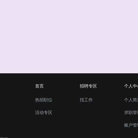
首页
招聘专区
个人中
热招职位
找工作
个人简
活动专区
求职管
账户管