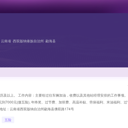
云南省 ·西双版纳傣族自治州 ·勐海县
学历及以上。 工作内容：主要给过往车辆加油，收费以及其他站经理安排的工作事项。
元到7000元(缴五险), 年终奖、过节费、加班费、高温补贴、劳保福利、米油福利、
地址：云南省西双版纳自治州勐海县佛双路174号
五险