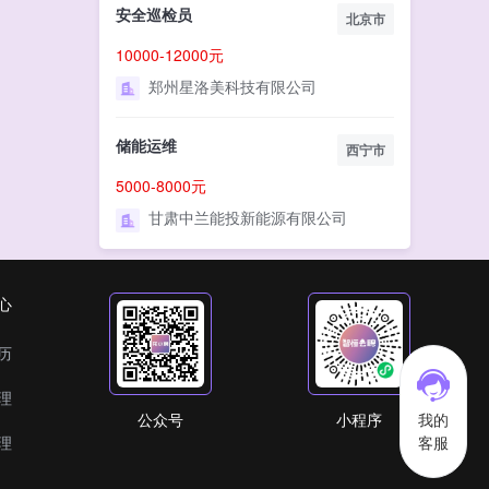
安全巡检员
北京市
10000-12000元
郑州星洛美科技有限公司
储能运维
西宁市
5000-8000元
甘肃中兰能投新能源有限公司
心
历
理
公众号
小程序
我的
理
客服