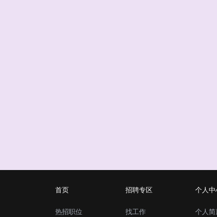
首页
招聘专区
个人中
热招职位
找工作
个人简