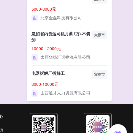
5000-8000元
北京金磊科技有限公司
急招省内货运司机月薪1万+不装
太原市
卸
10000-12000元
太原华扬汇运物流有限公司
电器拆解厂拆解工
宜春市
8000-10000元
山西通才人力资源有限公司
心
历