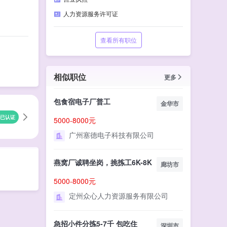
人力资源服务许可证
查看所有职位
相似职位
更多
包食宿电子厂普工
金华市
已认证
5000-8000元
广州塞德电子科技有限公司
燕窝厂诚聘坐岗，挑拣工6K-8K
廊坊市
5000-8000元
定州众心人力资源服务有限公司
急招小件分拣5-7千 包吃住
深圳市