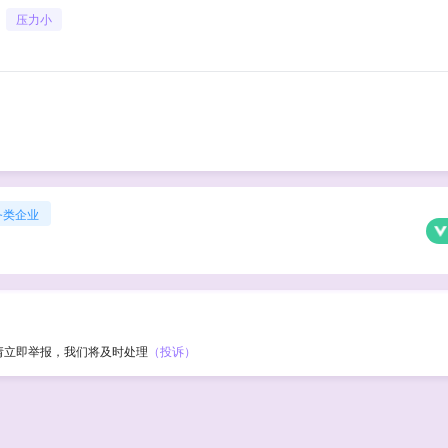
压力小
务类企业
请立即举报，我们将及时处理
（投诉）