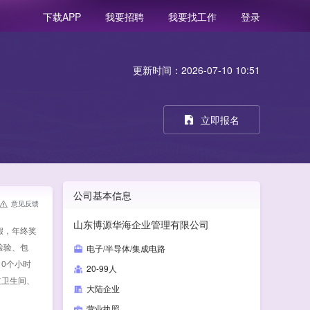
我要招聘
我要找工作
登录
下载APP
更新时间：2026-07-10 10:51
立即报名
公司基本信息
意见反馈
山东博源华海企业管理有限公司
假，年终奖
检验、包
电子/半导体/集成电路
0个小时
20-99人
独立卫生间、
大陆企业
营业执照