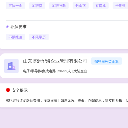
五险一金
加班费
加班补助
包食宿
有提成
全勤奖
职位要求
不限经验
不限学历
山东博源华海企业管理有限公司
招聘服务类企业
电子/半导体/集成电路 | 20-99人 | 大陆企业
安全提示
求职过程请勿缴纳费用，谨防诈骗！如遇无效、虚假、诈骗信息，请立即举报，