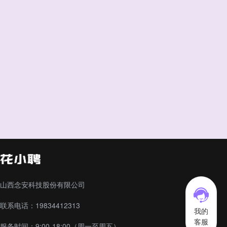
山西念安科技股份有限公司
联系电话：19834412313
我的
客服
服务时间：9:00-18:00（周一至周五）