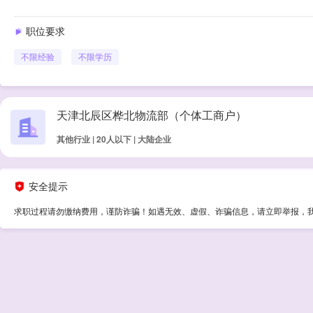
职位要求
不限经验
不限学历
天津北辰区桦北物流部（个体工商户）
其他行业 | 20人以下 | 大陆企业
安全提示
求职过程请勿缴纳费用，谨防诈骗！如遇无效、虚假、诈骗信息，请立即举报，