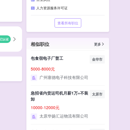
人力资源服务许可证
查看所有职位
已认证
相似职位
更多
包食宿电子厂普工
金华市
5000-8000元
广州塞德电子科技有限公司
急招省内货运司机月薪1万+不装
太原市
卸
10000-12000元
太原华扬汇运物流有限公司