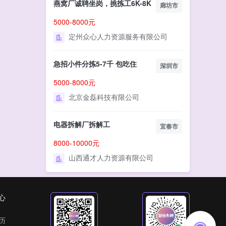
燕窝厂诚聘坐岗，挑拣工6K-8K
廊坊市
5000-8000元
定州众心人力资源服务有限公司
急招小件分拣5-7千 包吃住
深圳市
5000-8000元
北京金磊科技有限公司
电器拆解厂拆解工
宜春市
8000-10000元
山西通才人力资源有限公司
心
历