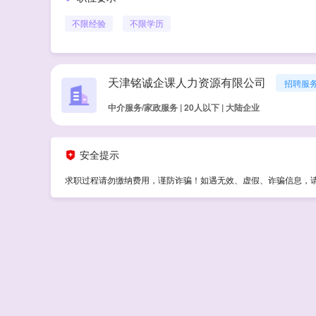
不限经验
不限学历
天津铭诚企课人力资源有限公司
招聘服
中介服务/家政服务 | 20人以下 | 大陆企业
安全提示
求职过程请勿缴纳费用，谨防诈骗！如遇无效、虚假、诈骗信息，