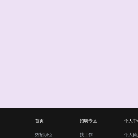
首页
招聘专区
个人中
热招职位
找工作
个人简