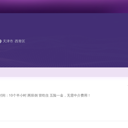
天津市 ·西青区
间：10个半小时 两班倒 管吃住 五险一金，无需中介费用！