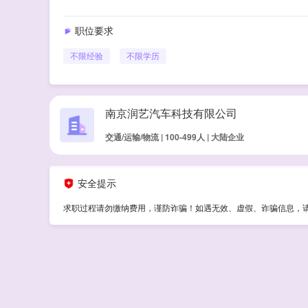
职位要求
不限经验
不限学历
南京润艺汽车科技有限公司
交通/运输/物流 | 100-499人 | 大陆企业
安全提示
求职过程请勿缴纳费用，谨防诈骗！如遇无效、虚假、诈骗信息，