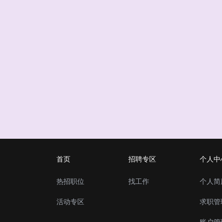
首页
招聘专区
个人中
热招职位
找工作
个人简
活动专区
求职管
账户管