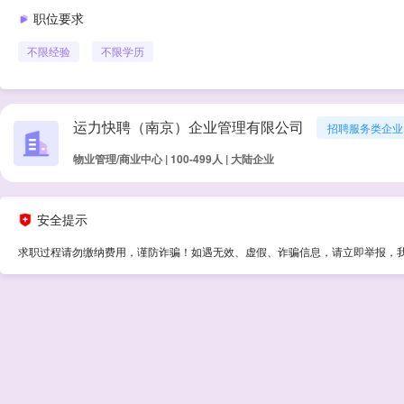
职位要求
不限经验
不限学历
运力快聘（南京）企业管理有限公司
招聘服务类企业
物业管理/商业中心 | 100-499人 | 大陆企业
安全提示
求职过程请勿缴纳费用，谨防诈骗！如遇无效、虚假、诈骗信息，请立即举报，