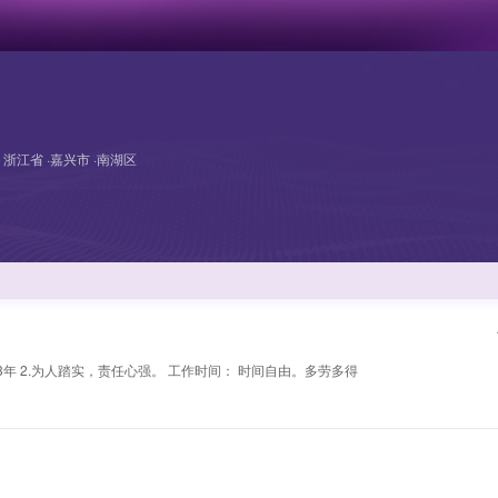
浙江省 ·嘉兴市 ·南湖区
满3年 2.为人踏实，责任心强。 工作时间： 时间自由。多劳多得