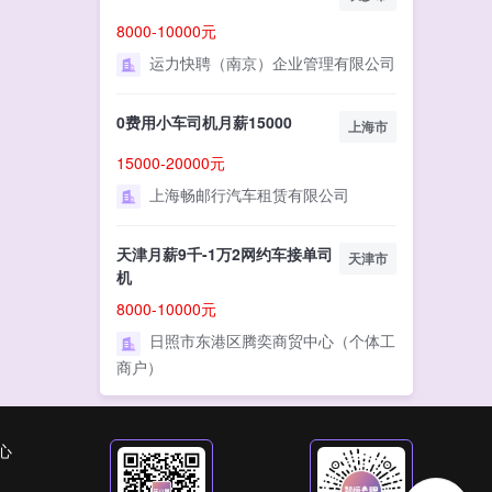
8000-10000元
运力快聘（南京）企业管理有限公司
0费用小车司机月薪15000
上海市
15000-20000元
上海畅邮行汽车租赁有限公司
天津月薪9千-1万2网约车接单司
天津市
机
8000-10000元
日照市东港区腾奕商贸中心（个体工
商户）
心