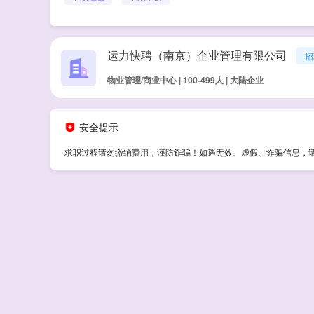
运力快聘（南京）企业管理有限公司
招
物业管理/商业中心 | 100-499人 | 大陆企业
安全提示
求职过程请勿缴纳费用，谨防诈骗！如遇无效、虚假、诈骗信息，