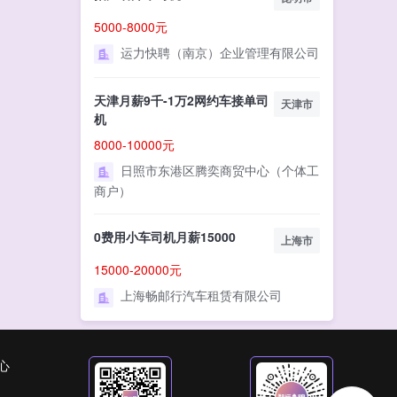
5000-8000元
运力快聘（南京）企业管理有限公司
天津月薪9千-1万2网约车接单司
天津市
机
8000-10000元
日照市东港区腾奕商贸中心（个体工
商户）
0费用小车司机月薪15000
上海市
15000-20000元
上海畅邮行汽车租赁有限公司
心