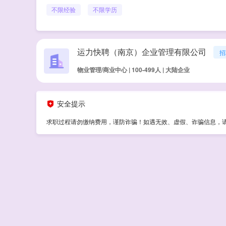
不限经验
不限学历
运力快聘（南京）企业管理有限公司
招
物业管理/商业中心 | 100-499人 | 大陆企业
安全提示
求职过程请勿缴纳费用，谨防诈骗！如遇无效、虚假、诈骗信息，