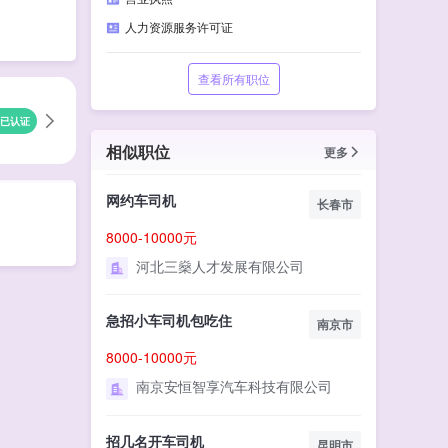
人力资源服务许可证
查看所有职位
已认证
相似职位
更多
网约车司机
长春市
8000-10000元
河北三燊人才发展有限公司
急招小车司机包吃住
南京市
8000-10000元
南京安恒智享汽车科技有限公司
招几名开车司机
昆明市