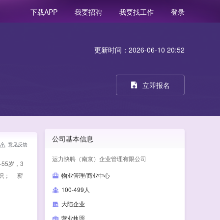
我要招聘
我要找工作
登录
下载APP
更新时间：2026-06-10 20:52
立即报名
公司基本信息
意见反馈
运力快聘（南京）企业管理有限公司
55岁，3
识； 薪
物业管理/商业中心
100-499人
大陆企业
营业执照