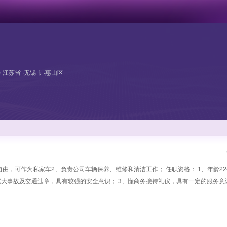
江苏省 ·无锡市 ·惠山区
由，可作为私家车2、负责公司车辆保养、维修和清洁工作； 任职资格： 1、年龄22-
大事故及交通违章，具有较强的安全意识； 3、懂商务接待礼仪，具有一定的服务意