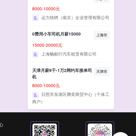
8000-10000元
运力快聘（南京）企业管理有限公司
0费用小车司机月薪15000
上海市
15000-20000元
上海畅邮行汽车租赁有限公司
天津月薪9千-1万2网约车接单司
天津市
机
8000-10000元
日照市东港区腾奕商贸中心（个体工
商户）
心