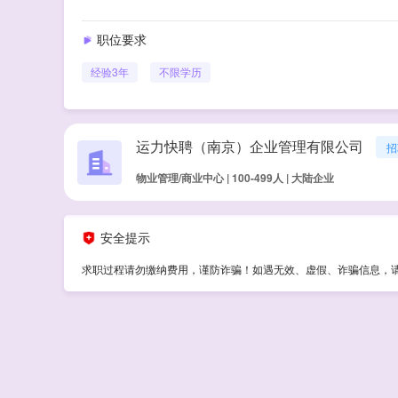
职位要求
经验
3年
不限学历
运力快聘（南京）企业管理有限公司
招
物业管理/商业中心 | 100-499人 | 大陆企业
安全提示
求职过程请勿缴纳费用，谨防诈骗！如遇无效、虚假、诈骗信息，