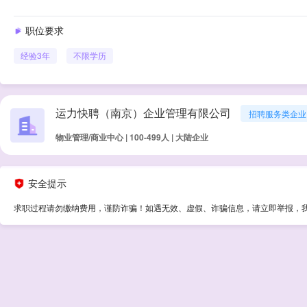
职位要求
经验
3年
不限学历
运力快聘（南京）企业管理有限公司
招聘服务类企业
物业管理/商业中心 | 100-499人 | 大陆企业
安全提示
求职过程请勿缴纳费用，谨防诈骗！如遇无效、虚假、诈骗信息，请立即举报，