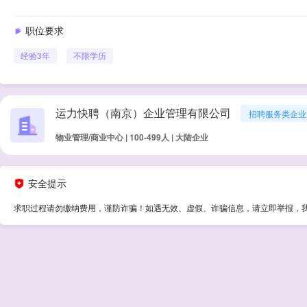
职位要求
经验
3年
不限学历
运力快聘（南京）企业管理有限公司
招聘服务类企业
物业管理/商业中心 | 100-499人 | 大陆企业
安全提示
求职过程请勿缴纳费用，谨防诈骗！如遇无效、虚假、诈骗信息，请立即举报，