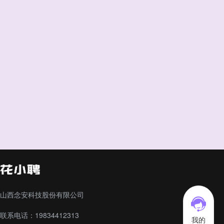
山西念安科技股份有限公司
联系电话：19834412313
我的