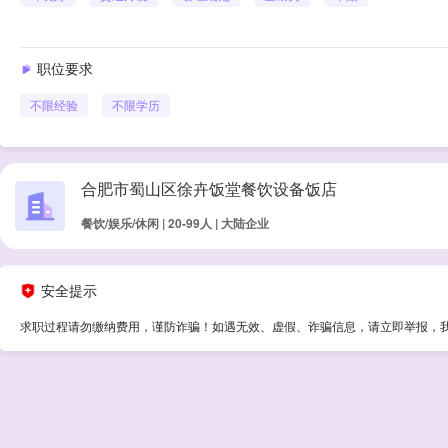
职位要求
不限经验
不限学历
合肥市蜀山区徐卉饭堂餐饮设备饭店
餐饮/娱乐/休闲 | 20-99人 | 大陆企业
安全提示
求职过程请勿缴纳费用，谨防诈骗！如遇无效、虚假、诈骗信息，请立即举报，