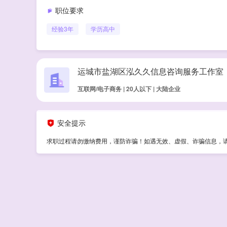
职位要求
经验
3年
学历
高中
运城市盐湖区泓久久信息咨询服务工作室
互联网/电子商务 | 20人以下 | 大陆企业
安全提示
求职过程请勿缴纳费用，谨防诈骗！如遇无效、虚假、诈骗信息，