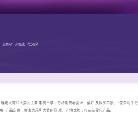
山西省 ·运城市 ·盐湖区
场：确定大蒜和大姜的主要 消费市场，分析消费者需求、偏好 及购买习惯。 •竞争对手
略 •产品定位：突出大蒜和大姜的品 质、产地优势，打造差异化产品。 ·