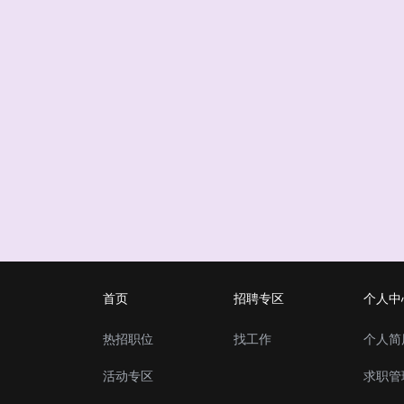
首页
招聘专区
个人中
热招职位
找工作
个人简
活动专区
求职管