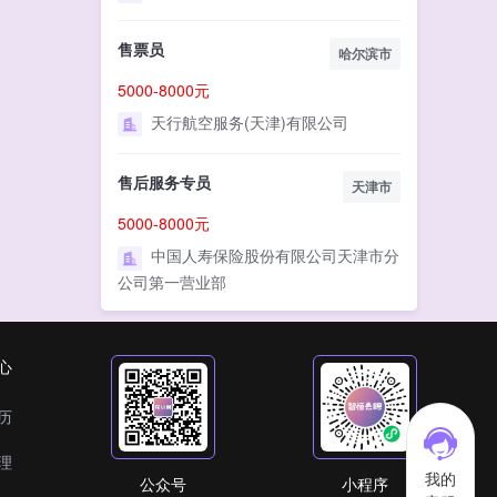
售票员
哈尔滨市
5000-8000元
天行航空服务(天津)有限公司
售后服务专员
天津市
5000-8000元
中国人寿保险股份有限公司天津市分
公司第一营业部
心
历
理
我的
公众号
小程序