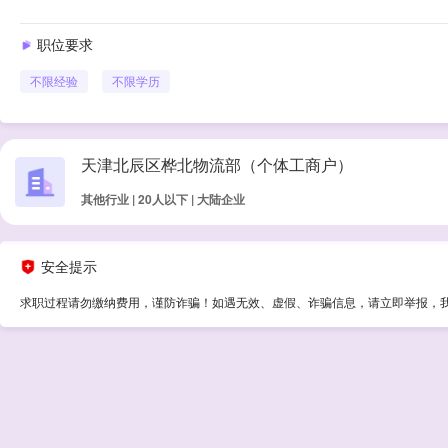
职位要求
不限经验
不限学历
天津北辰区桦北物流部（个体工商户）
其他行业 | 20人以下 | 大陆企业
安全提示
求职过程请勿缴纳费用，谨防诈骗！如遇无效、虚假、诈骗信息，请立即举报，