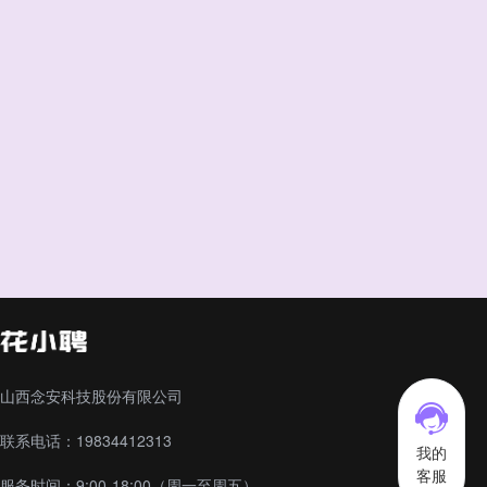
山西念安科技股份有限公司
联系电话：19834412313
我的
客服
服务时间：9:00-18:00（周一至周五）