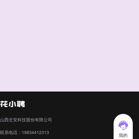
山西念安科技股份有限公司
联系电话：19834412313
我的