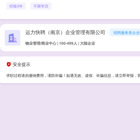
经验
3年
不限学历
运力快聘（南京）企业管理有限公司
招聘服务类企业
物业管理/商业中心 | 100-499人 | 大陆企业
安全提示
求职过程请勿缴纳费用，谨防诈骗！如遇无效、虚假、诈骗信息，请立即举报，