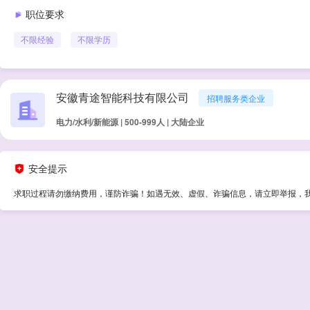
职位要求
不限经验
不限学历
安徽青途智能科技有限公司
招聘服务类企业
电力/水利/新能源 | 500-999人 | 大陆企业
安全提示
求职过程请勿缴纳费用，谨防诈骗！如遇无效、虚假、诈骗信息，请立即举报，