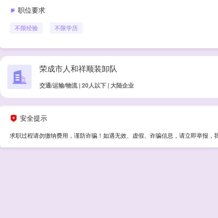
职位要求
不限经验
不限学历
荣成市人和祥顺装卸队
交通/运输/物流 | 20人以下 | 大陆企业
安全提示
求职过程请勿缴纳费用，谨防诈骗！如遇无效、虚假、诈骗信息，请立即举报，