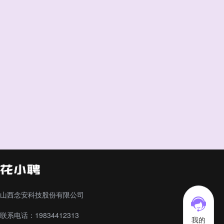
山西念安科技股份有限公司
联系电话：19834412313
我的