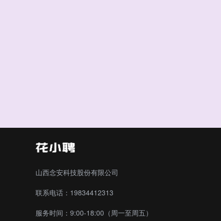
山西念安科技股份有限公司
联系电话：19834412313
服务时间：9:00-18:00（周一至周五）