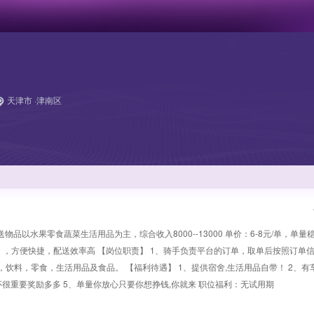
天津市 ·津南区
以水果零食蔬菜生活用品为主，综合收入8000--13000 单价：6-8元/单，单量
0单），方便快捷，配送效率高 【岗位职责】 1、骑手负责平台的订单，取单后按照订单
，饮料，零食，生活用品及食品。 【福利待遇】 1、提供宿舍,生活用品自带！ 2、有
怀很重要奖励多多 5、单量你放心只要你想挣钱,你就来 职位福利：无试用期