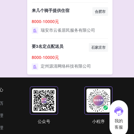
来几个骑手提供住宿
合肥市
8000-10000元
瑞安市云雀居民服务有限公司
要3名定点配送员
石家庄市
8000-10000元
定州源清网络科技有限公司
心
历
理
我的
公众号
小程序
客服
理