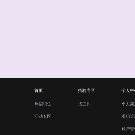
首页
招聘专区
个人中
热招职位
找工作
个人简
活动专区
求职管
账户管