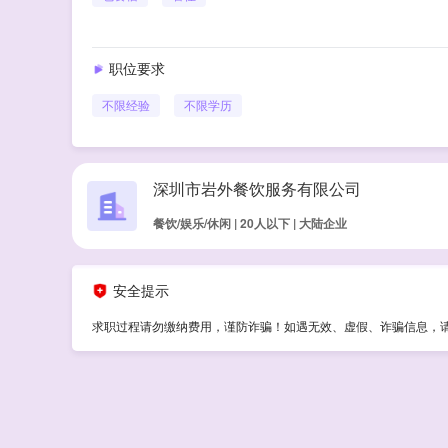
职位要求
不限经验
不限学历
深圳市岩外餐饮服务有限公司
餐饮/娱乐/休闲 | 20人以下 | 大陆企业
安全提示
求职过程请勿缴纳费用，谨防诈骗！如遇无效、虚假、诈骗信息，