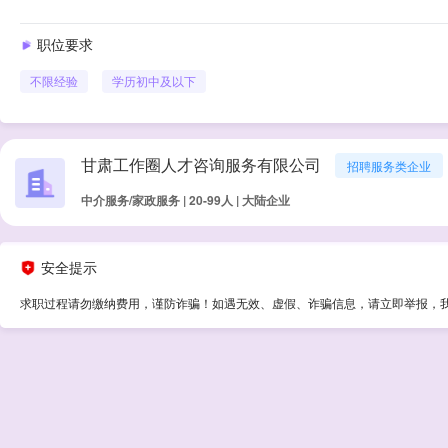
职位要求
不限经验
学历
初中及以下
甘肃工作圈人才咨询服务有限公司
招聘服务类企业
中介服务/家政服务 | 20-99人 | 大陆企业
安全提示
求职过程请勿缴纳费用，谨防诈骗！如遇无效、虚假、诈骗信息，请立即举报，