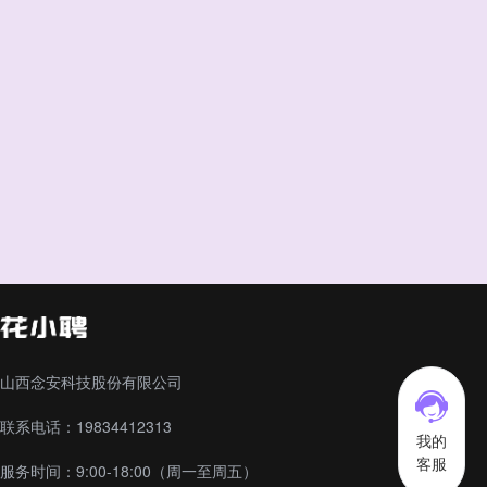
山西念安科技股份有限公司
联系电话：19834412313
我的
客服
服务时间：9:00-18:00（周一至周五）