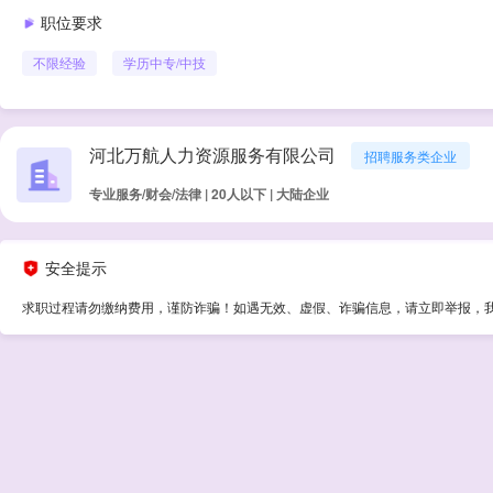
职位要求
不限经验
学历
中专/中技
河北万航人力资源服务有限公司
招聘服务类企业
专业服务/财会/法律 | 20人以下 | 大陆企业
安全提示
求职过程请勿缴纳费用，谨防诈骗！如遇无效、虚假、诈骗信息，请立即举报，