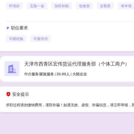
环境好
五险一金
加班补助
包食宿
全勤奖
有年假
职位要求
不限经验
不限学历
天津市西青区宏伟货运代理服务部（个体工商户）
中介服务/家政服务 | 20-99人 | 大陆企业
安全提示
求职过程请勿缴纳费用，谨防诈骗！如遇无效、虚假、诈骗信息，请立即举报，