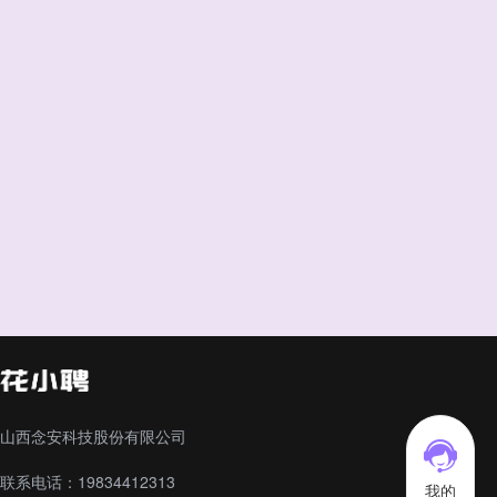
山西念安科技股份有限公司
联系电话：19834412313
我的