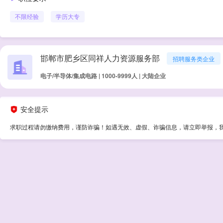
不限经验
学历
大专
邯郸市肥乡区同祥人力资源服务部
招聘服务类企业
电子/半导体/集成电路 | 1000-9999人 | 大陆企业
安全提示
求职过程请勿缴纳费用，谨防诈骗！如遇无效、虚假、诈骗信息，请立即举报，