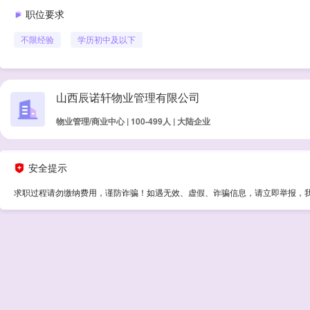
职位要求
不限经验
学历
初中及以下
山西辰诺轩物业管理有限公司
物业管理/商业中心 | 100-499人 | 大陆企业
安全提示
求职过程请勿缴纳费用，谨防诈骗！如遇无效、虚假、诈骗信息，请立即举报，