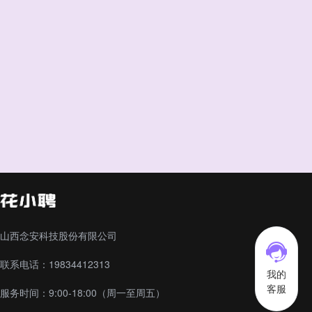
山西念安科技股份有限公司
联系电话：19834412313
我的
客服
服务时间：9:00-18:00（周一至周五）