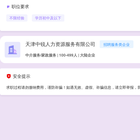
职位要求
不限经验
学历
初中及以下
天津中锐人力资源服务有限公司
招聘服务类企业
中介服务/家政服务 | 100-499人 | 大陆企业
安全提示
求职过程请勿缴纳费用，谨防诈骗！如遇无效、虚假、诈骗信息，请立即举报，