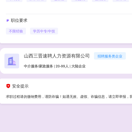
职位要求
不限经验
学历
中专/中技
山西三晋速聘人力资源有限公司
招聘服务类企业
中介服务/家政服务 | 20-99人 | 大陆企业
安全提示
求职过程请勿缴纳费用，谨防诈骗！如遇无效、虚假、诈骗信息，请立即举报，