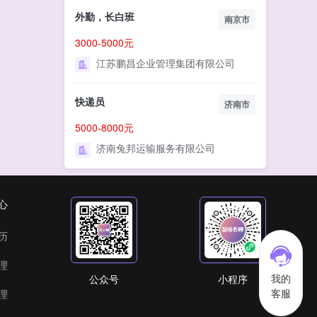
外勤，长白班
南京市
3000-5000元
江苏鹏昌企业管理集团有限公司
快递员
济南市
5000-8000元
济南兔邦运输服务有限公司
心
历
理
我的
公众号
小程序
客服
理