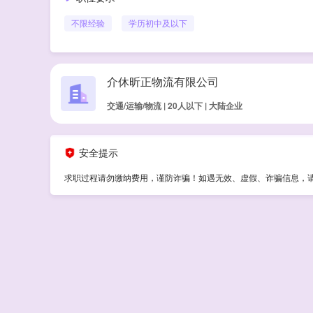
不限经验
学历
初中及以下
介休昕正物流有限公司
交通/运输/物流 | 20人以下 | 大陆企业
安全提示
求职过程请勿缴纳费用，谨防诈骗！如遇无效、虚假、诈骗信息，