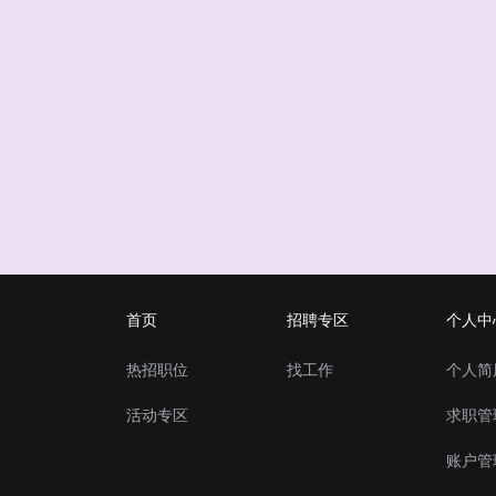
首页
招聘专区
个人中
热招职位
找工作
个人简
活动专区
求职管
账户管