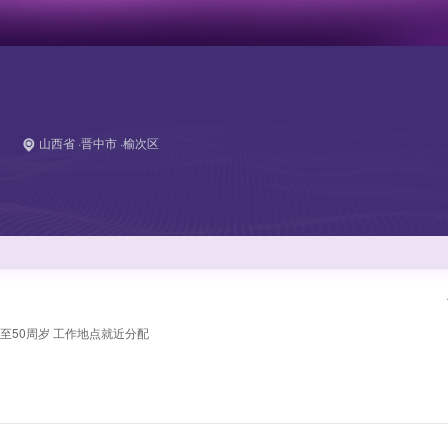
山西省 ·晋中市 ·榆次区
至50周岁 工作地点就近分配