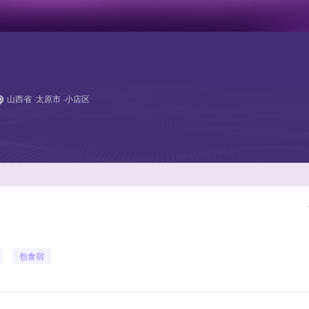
山西省 ·太原市 ·小店区
包食宿