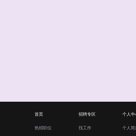
首页
招聘专区
个人中
热招职位
找工作
个人简