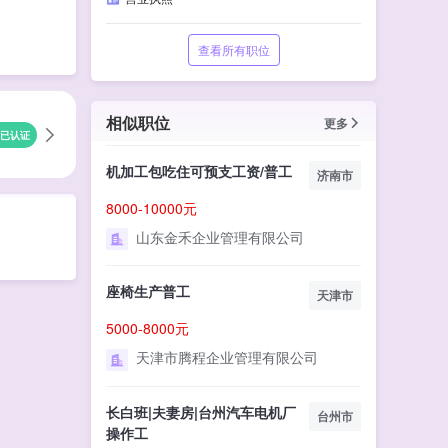
查看所有职位
相似职位
更多
已认证
机加工包吃住可预支工资/普工
济南市
8000-10000元
山东金禾企业管理有限公司
座椅生产普工
天津市
5000-8000元
天津市腾程企业管理有限公司
长白班|夫妻房|台州汽车电机厂
台州市
操作工