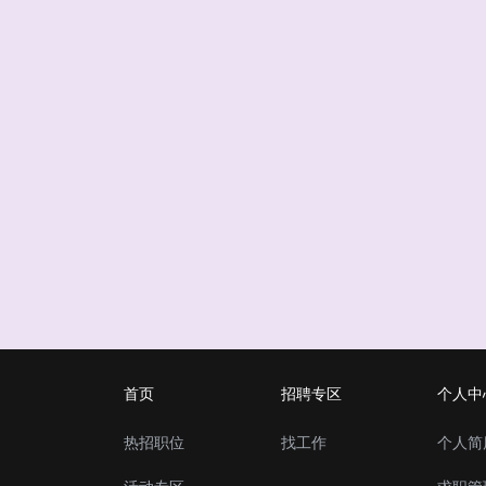
首页
招聘专区
个人中
热招职位
找工作
个人简
活动专区
求职管