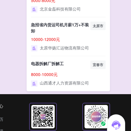
5000-8000元
北京金磊科技有限公司
急招省内货运司机月薪1万+不装
太原市
卸
10000-12000元
太原华扬汇运物流有限公司
电器拆解厂拆解工
宜春市
8000-10000元
山西通才人力资源有限公司
心
历
理