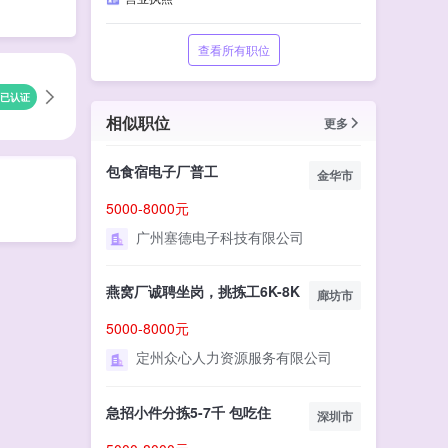
查看所有职位
已认证
相似职位
更多
包食宿电子厂普工
金华市
5000-8000元
广州塞德电子科技有限公司
燕窝厂诚聘坐岗，挑拣工6K-8K
廊坊市
5000-8000元
定州众心人力资源服务有限公司
急招小件分拣5-7千 包吃住
深圳市