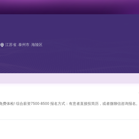
江苏省 ·泰州市 ·海陵区
免费体检! 综合薪资7500-8500 报名方式：有意者直接投简历，或者微聊信咨询报名