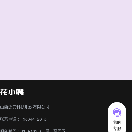
山西念安科技股份有限公司
联系电话：19834412313
我的
客服
服务时间：9:00-18:00（周一至周五）