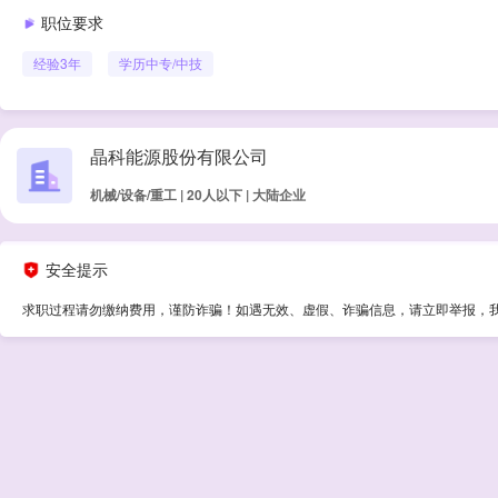
职位要求
经验
3年
学历
中专/中技
晶科能源股份有限公司
机械/设备/重工 | 20人以下 | 大陆企业
安全提示
求职过程请勿缴纳费用，谨防诈骗！如遇无效、虚假、诈骗信息，请立即举报，