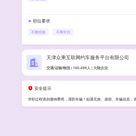
职位要求
不限经验
不限学历
天津众乘互联网约车服务平台有限公司
交通/运输/物流 | 100-499人 | 大陆企业
安全提示
求职过程请勿缴纳费用，谨防诈骗！如遇无效、虚假、诈骗信息，