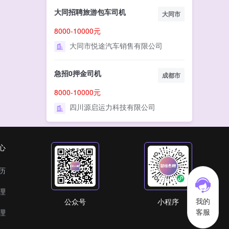
大同招聘旅游包车司机
大同市
8000-10000元
大同市悦途汽车销售有限公司
急招0押金司机
成都市
8000-10000元
四川源启运力科技有限公司
心
历
理
我的
公众号
小程序
客服
理