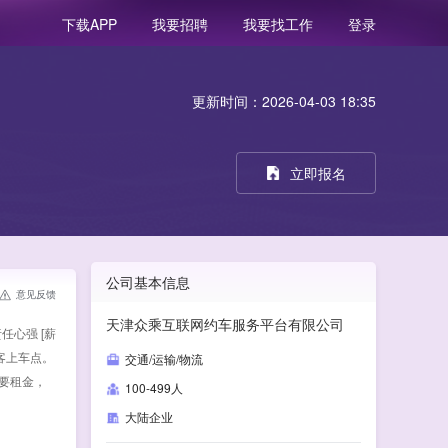
我要招聘
我要找工作
登录
下载APP
更新时间：2026-04-03 18:35
立即报名
公司基本信息
意见反馈
天津众乘互联网约车服务平台有限公司
任心强 [薪
乘客上车点。
交通/运输/物流
要租金，
100-499人
大陆企业