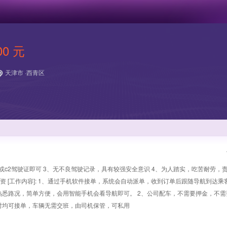
00 元
天津市 ·西青区
有c1或c2驾驶证即可 3、无不良驾驶记录，具有较强安全意识 4、为人踏实，吃苦耐劳，责
欠工资 [工作内容]: 1、通过手机软件接单，系统会自动派单，收到订单后跟随导航到达
悉路况，简单方便，会用智能手机会看导航即可。 2、公司配车，不需要押金，不需
小时均可接单，车辆无需交班，由司机保管，可私用