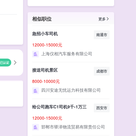
相似职位
更多
急招小车司机
南通市
12000-15000元
上海仪相汽车服务有限公司
已认证
接送司机景区
成都市
8000-10000元
四川安途无忧运力科技有限公司
给公司跑车C1司机9千-1万三
西安市
12000-15000元
邯郸市驿泽物流贸易有限责任公司