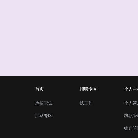
首页
招聘专区
个人中
热招职位
找工作
个人简
活动专区
求职管
账户管